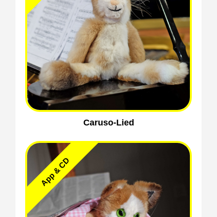
Caruso-Lied
App & CD