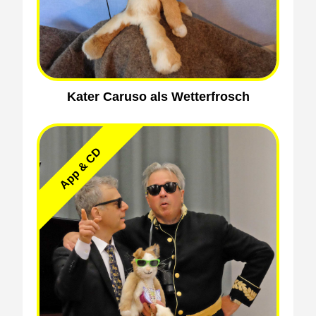
Kater Caruso als Wetterfrosch
App & CD