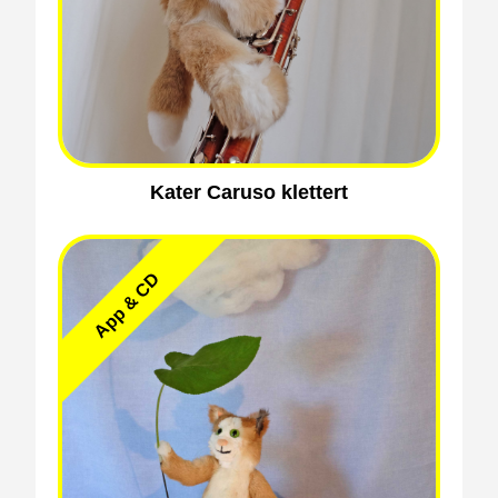
Kater Caruso klettert
App & CD