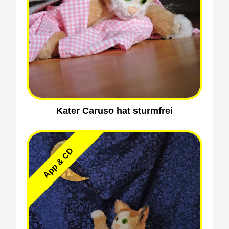
Kater Caruso hat sturmfrei
App & CD