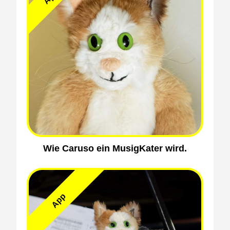
Wie Caruso ein MusigKater wird.
App