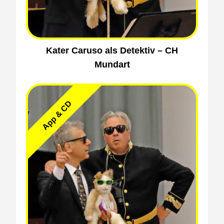
Kater Caruso als Detektiv – CH
Mundart
App & CD